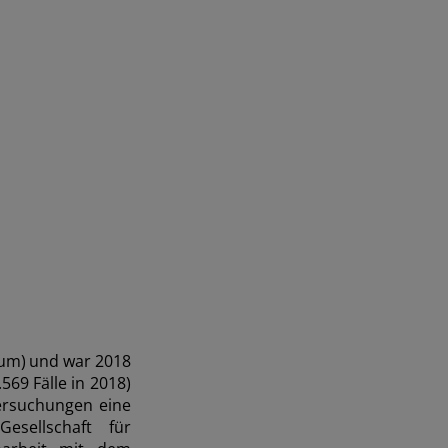
um) und war 2018
569 Fälle in 2018)
tersuchungen eine
esellschaft für