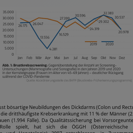
st bösartige Neubildungen des Dickdarms (Colon und Rect
a) die dritt­häufigste Krebserkrankung mit 11 % der Männer (2.
uen (1.994 Fälle). Da Qualitätssicherung bei Vorsorgeun
Rolle spielt, hat sich die ÖGGH (Österreichische G