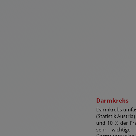
Darmkrebs
Darmkrebs umfas
(Statistik Austri
und 10 % der Fra
sehr wichtige 