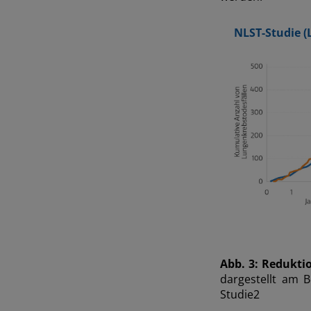
NLST-Studie (
Abb. 3: Redukti
dargestellt am 
Studie2