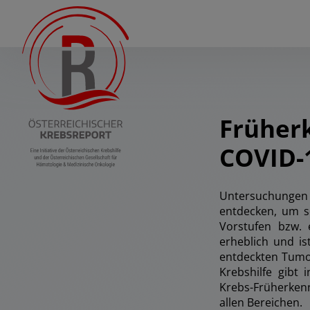
Früher
COVID-
Untersuchungen 
entdecken, um s
Vorstufen bzw. 
erheblich und is
entdeckten Tumor
Krebshilfe gibt
Krebs-Früherken
allen Bereichen.