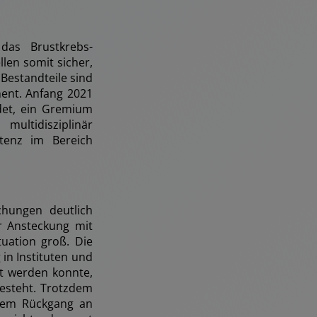
das Brustkrebs-
len somit sicher,
Bestandteile sind
ent. Anfang 2021
det, ein Gremium
ltidisziplinär
tenz im Bereich
hungen deutlich
r Ansteckung mit
uation groß. Die
in Instituten und
t werden konnte,
esteht. Trotzdem
einem Rückgang an