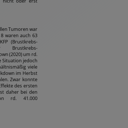
 nicht oder erst
allen Tumoren war
018 waren auch 63
KFP (Brustkrebs-
 Brustkrebs-
wn (2020) um rd.
e Situation jedoch
ältnismäßig viele
ckdown im Herbst
hlen. Zwar konnte
ffekte des ersten
st daher bei den
von rd. 41.000